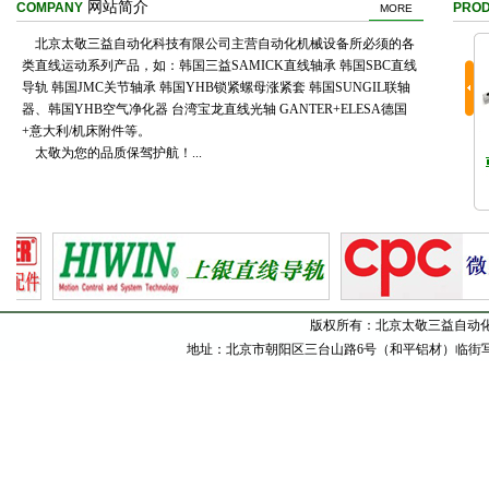
网站简介
COMPANY
PRO
MORE
北京太敬三益自动化科技有限公司主营自动化机械设备所必须的各
类直线运动系列产品，如：韩国三益SAMICK直线轴承 韩国SBC直线
导轨 韩国JMC关节轴承 韩国YHB锁紧螺母涨紧套 韩国SUNGIL联轴
器、韩国YHB空气净化器 台湾宝龙直线光轴 GANTER+ELESA德国
+意大利/机床附件等。
太敬为您的品质保驾护航！...
版权所有：北京太敬三益自动
地址：北京市朝阳区三台山路6号（和平铝材）临街写字间东甲1号 电话