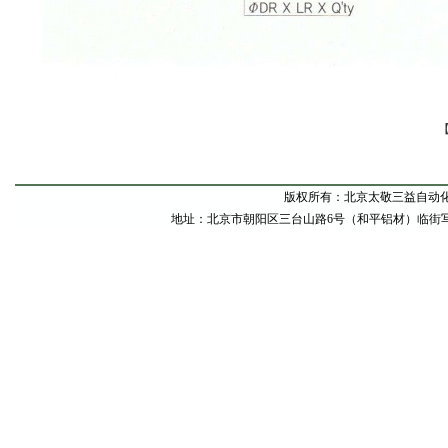
版权所有：北京太敬三益自动
地址：北京市朝阳区三台山路6号（和平铝材）临街写字间东甲1号 电话