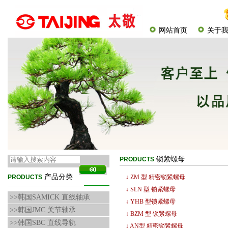
网站首页
关于
锁紧螺母
PRODUCTS
产品分类
PRODUCTS
↓ ZM 型 精密锁紧螺母
↓ SLN 型 锁紧螺母
>>韩国SAMICK 直线轴承
↓ YHB 型锁紧螺母
>>韩国JMC 关节轴承
↓ BZM 型 锁紧螺母
>>韩国SBC 直线导轨
↓ AN型 精密锁紧螺母