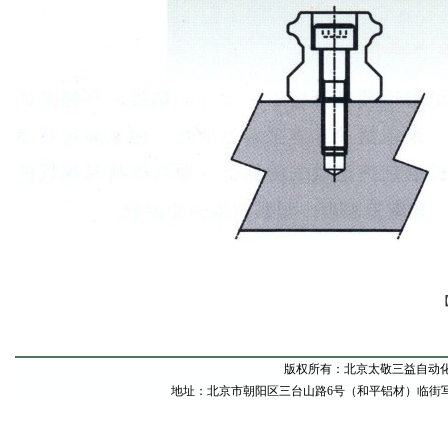
版权所有：北京太敬三益自动
地址：北京市朝阳区三台山路6号（和平铝材）临街写字间东甲1号 电话