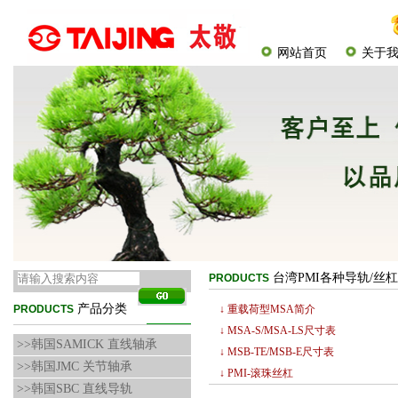
网站首页
关于
台湾PMI各种导轨/丝
PRODUCTS
产品分类
PRODUCTS
↓ 重载荷型MSA简介
↓ MSA-S/MSA-LS尺寸表
>>韩国SAMICK 直线轴承
↓ MSB-TE/MSB-E尺寸表
>>韩国JMC 关节轴承
↓ PMI-滚珠丝杠
>>韩国SBC 直线导轨