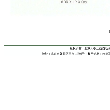
版权所有：北京太敬三益自动
地址：北京市朝阳区三台山路6号（和平铝材）临街写字间东甲1号 电话